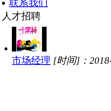
联系我们
人才招聘
市场经理
[时间]：2018