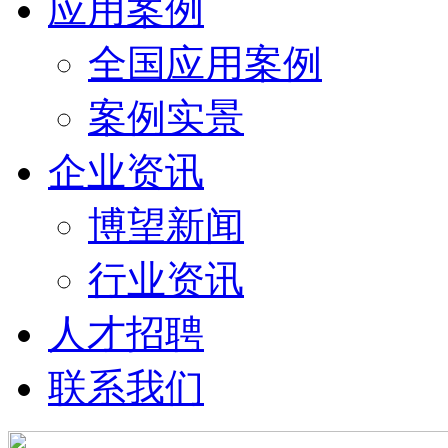
应用案例
全国应用案例
案例实景
企业资讯
博望新闻
行业资讯
人才招聘
联系我们