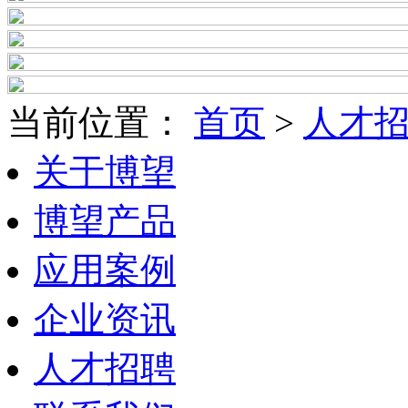
当前位置：
首页
>
人才
关于博望
博望产品
应用案例
企业资讯
人才招聘