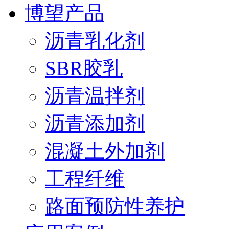
博望产品
沥青乳化剂
SBR胶乳
沥青温拌剂
沥青添加剂
混凝土外加剂
工程纤维
路面预防性养护