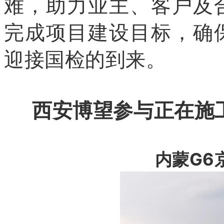
难，助力业主、客户及
完成项目建设目标，确
迎接国检的到来。
西安博望参与正在施
内蒙G6